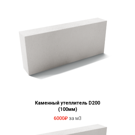
Каменный утеплитель D200
(100мм)
6000₽
за м3