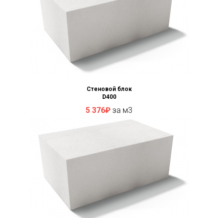
Стеновой блок
D400
5 376₽
за м3