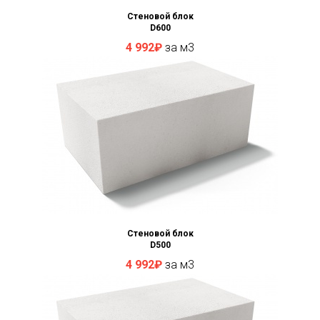
Стеновой блок
D600
4 992₽
за м3
Стеновой блок
D500
4 992₽
за м3