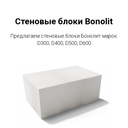
Стеновые блоки Bonolit
Предлагаем стеновые блоки Бонолит марок:
D300, D400, D500, D600