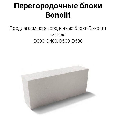
Перегородочные блоки
Bonolit
Предлагаем перегородочные блоки Бонолит
марок:
D300, D400, D500, D600