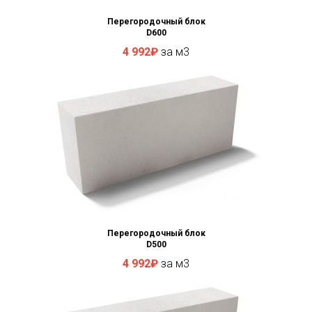
Перегородочный блок
D600
4 992₽
за м3
Перегородочный блок
D500
4 992₽
за м3