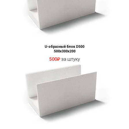
U-образный блок D500
500x300x200
500₽
за штуку