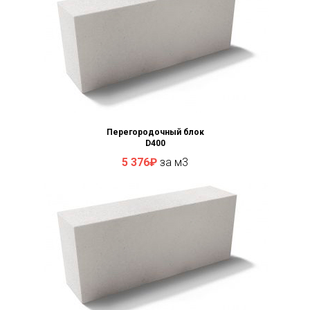
Перегородочный блок
D400
5 376₽
за м3