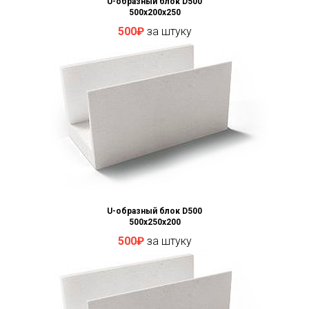
U-образный блок D500
500x200x250
500₽
за штуку
U-образный блок D500
500x250x200
500₽
за штуку