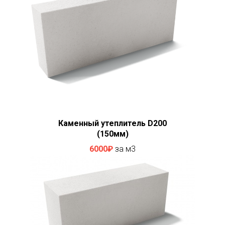
Каменный утеплитель D200
(150мм)
6000₽
за м3