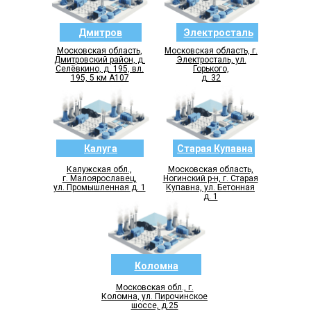
Дмитров
Электросталь
Московская область,
Московская область, г.
Дмитровский район, д.
Электросталь, ул.
Селёвкино, д. 195, вл.
Горького,
195, 5 км А107
д. 32
Калуга
Старая Купавна
Калужская обл.,
Московская область,
г. Малоярославец,
Ногинский р-н, г. Старая
ул. Промышленная д. 1
Купавна, ул. Бетонная
д. 1
Коломна
Московская обл., г.
Коломна, ул. Пирочинское
шоссе, д.25