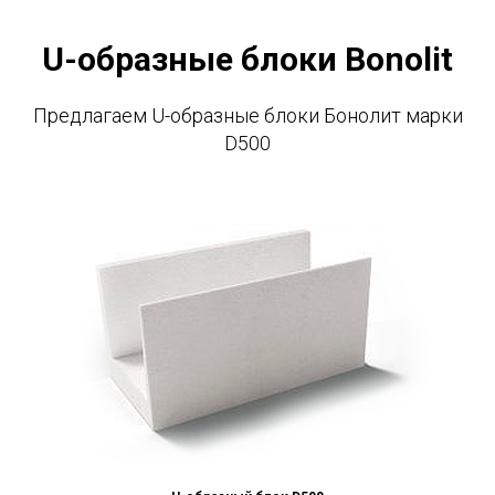
U-образные блоки Bonolit
Предлагаем U-образные блоки Бонолит марки
D500