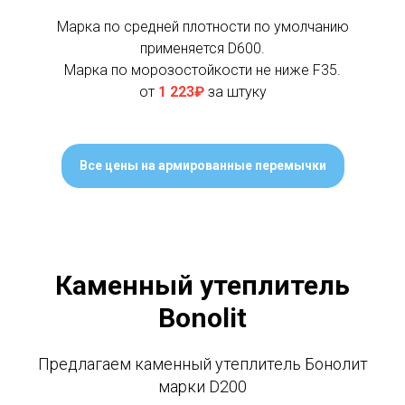
Марка по средней плотности по умолчанию
применяется D600.
Марка по морозостойкости не ниже F35.
от
1 223₽
за штуку
Все цены на армированные перемычки
Каменный утеплитель
Bonolit
Предлагаем каменный утеплитель Бонолит
марки D200