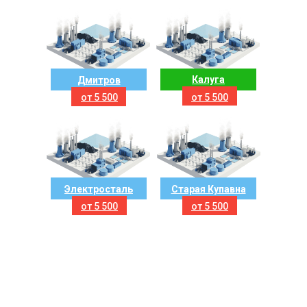
Калуга
Дмитров
от 5 500
от 5 500
₽/м3
₽/м3
Электросталь
Старая Купавна
от 5 500
от 5 500
₽/м3
₽/м3