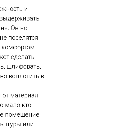
ежность и
 выдерживать
ня. Он не
не поселятся
е комфортом.
ожет сделать
ь, шлифовать,
но воплотить в
этот материал
о мало кто
ое помещение,
льптуры или