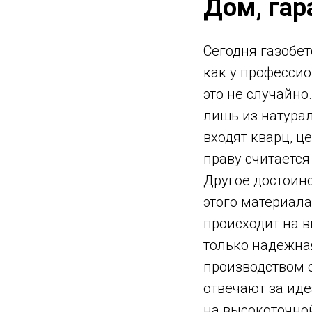
Дом, гар
Сегодня газобе
как у профессио
это не случайно
лишь из натурал
входят кварц, це
праву считаетс
Другое достоинс
этого материала
происходит на 
только надежная
производством 
отвечают за иде
на высокоточно