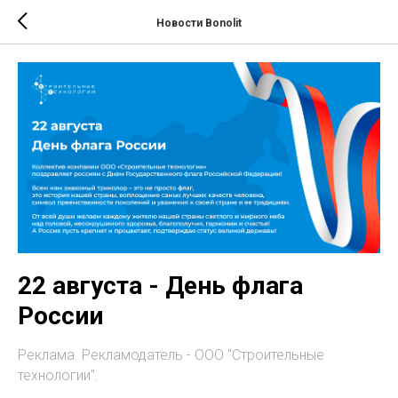
Новости Bonolit
22 августа - День флага
России
Реклама. Рекламодатель - ООО "Строительные
технологии".