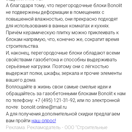
А благодаря тому, что перегородочные блоки Bonolit
не подвержены деформации в помещениях с
повышенной влажностью, они прекрасно подходят
для использования в ванных комнатах и кухнях.
Причём керамическую плитку можно приклеивать к
блокам напрямую, что, конечно же, сократит время
строительства.
И, наконец, перегородочные блоки обладают всеми
свойствами газобетона и способны выдерживать
серьёзные нагрузки. Поэтому они с лёгкостью
выдержат полки, шкафы, зеркала и прочие элементы
вашего дома.
Воплощайте в жизнь свои самые смелые идеи и
обращайтесь за газобетонными блоками Bonolit к нам
по телефону: +7 (495) 121-31-92, или по электронной
почте: bonolit.online@mail.ru
А для получения дополнительной скидки предлагаем
вам пройти
наш опрос!
Реклама. Рекламодатель - ООО "Строительные