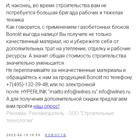
И, наконец, во время строительства вам не
потребуется большая бригада рабочих и тяжелая
техника.
Как говорится, с применением газобетонных блоков
Bonolit выгода налицо! Вы получите не только
качественный материал, но и убережёте себя от
дополнительных трат на утепление, отделку и рабочие
ресурсы. А значит общая стоимость строительства
значительно уменьшится.
Не переплачивайте за некачественные материалы и
обращайтесь к нам за продукцией Bonolit по телефону:
+7(495)-132-39-48, или по электронной
почте: HYPERLINK "mailto:info@wilnes.ru" info@wilnes.ru
А для получения дополнительной скидки предлагаем
вам пройти
наш опрос!
Реклама. Рекламодатель - ООО "Строительные
технологии".
2022-06-15 10:59
НОВОСТИ