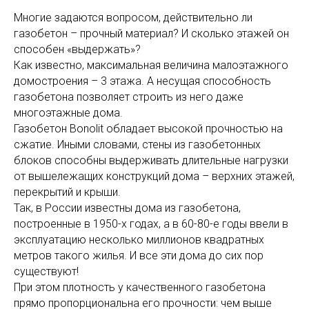
Многие задаются вопросом, действительно ли
газобетон – прочный материал? И сколько этажей он
способен «выдержать»?
Как известно, максимальная величина малоэтажного
домостроения – 3 этажа. А несущая способность
газобетона позволяет строить из него даже
многоэтажные дома.
Газобетон Bonolit обладает высокой прочностью на
сжатие. Иными словами, стены из газобетонных
блоков способны выдерживать длительные нагрузки
от вышележащих конструкций дома – верхних этажей,
перекрытий и крыши.
Так, в России известны дома из газобетона,
построенные в 1950-х годах, а в 60-80-е годы ввели в
эксплуатацию несколько миллионов квадратных
метров такого жилья. И все эти дома до сих пор
существуют!
При этом плотность у качественного газобетона
прямо пропорциональна его прочности: чем выше