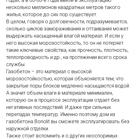
годах, а в 60-80-е годы ввели в эксплуатацию
несколько миллионов квадратных метров такого
жилья, которое до сих пор существует.
В целом, говоря о долговечности, подразумевается,
сколько циклов замораживания и оттаивания может
выдержать насыщенный влагой материал. И если у
него высокая морозостойкость, то он не потеряет
такие ключевые свойства, как прочность, плотность,
теплопроводность и др., на протяжении всего срока
службы.
Газобетон – это материал с высокой
морозостойкостью, которая объясняется тем, что
закрытые поры блоков медленно насыщаются водой.
А значит объем влаги в материале минимален,
которую он в процессе эксплуатации отдает без
негативных последствий. И даже при сильных
перепадах температур. Именно поэтому дом из
газобетона Bonolit вы сможете эксплуатировать без
наружной отделки.
Также стоит вспомнить и о других неоспоримых