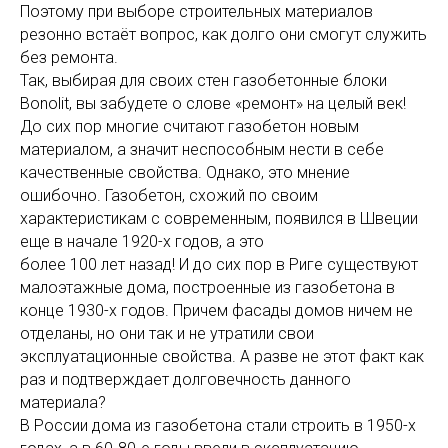
Поэтому при выборе строительных материалов
резонно встаёт вопрос, как долго они смогут служить
без ремонта.
Так, выбирая для своих стен газобетонные блоки
Bonolit, вы забудете о слове «ремонт» на целый век!
До сих пор многие считают газобетон новым
материалом, а значит неспособным нести в себе
качественные свойства. Однако, это мнение
ошибочно. Газобетон, схожий по своим
характеристикам с современным, появился в Швеции
еще в начале 1920-х годов, а это
более 100 лет назад! И до сих пор в Риге существуют
малоэтажные дома, построенные из газобетона в
конце 1930-х годов. Причем фасады домов ничем не
отделаны, но они так и не утратили свои
эксплуатационные свойства. А разве не этот факт как
раз и подтверждает долговечность данного
материала?
В России дома из газобетона стали строить в 1950-х