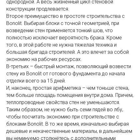
однородной. А весь жизненный цикл стеновой
конструкции продлевается.
Второе преимущество в простоте строительства с
Bonolit. Выбирая блоки с точной геометрией, при
возведении стен применяется тонкий шов, что
полностью исключает вероятность брака. Кроме
того, в этой работе не нужна тяжелая техника и
большая бригада строителей. А это влечет за собой
экономию на рабочих ресурсах.
В-третьих – быстрый монтаж, позволяющий возвести
стену из Bonolit от готового фундамента до начала
отделки всего за 15 дней.
И, наконец, простая арифметика – чем тоньше стена,
тем больше площадь помещения внутри дома. Причем,
теплопроводные свойства стен не уменьшаются.
Таким образом, не нужно быть семи пядей во лбу,
чтобы посчитать экономию при строительстве с
блоками Bonolit. В то же время, изначально выбирая
дешевые и некачественные материалы, в дальнейшем
вы неминуемо столкнётесь с дополнительными