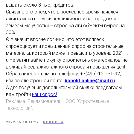
выдать около 8 тыс. кредитов.
Связано это с тем, что в последнее время начался
ажиотаж на покупки недвижимости за городом и
земельные участки – спрос на эти объекты вырос на
30%.
Ø А значит вполне логично, что этот всплеск
спровоцирует и повышенный спрос на строительные
материалы, который может превысить уровень 2021 г.
ü Не затягивайте покупку строительных материалов, не
дожидайтесь ажиотажного спроса и повышения цен!
Обращайтесь к нам по телефону: +7(495)-121-31-92,
или по электронной почте:
bonolit.online@mail.ru
А для получения дополнительной скидки предлагаем
вам пройти
наш опрос!
Реклама. Рекламодатель - ООО "Строительные
технологии".
2022-06-10 11:22
НОВОСТИ