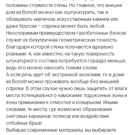
половины стоимости стены. Но главное, что внешне
дом из Bonolit можно как оштукатурить, так и
облицевать кирпичом, искусственным камнем или
даже брусом – отделка может быть любой.
Неоспоримым преимуществом газобетонных блоков
служит их безупречная геометрическая точность,
благодаря которой стены получаются идеально
ровными. А, как известно, на такую поверхность
штукатурного состава потребуется гораздо меньше,
ведь его можно наносить тонким слоем.
А если речь идет об экстренной экономии, то в доме
из Bonolit можно проживать вообще без внешней
отделки. В этом случае нужно лишь защитить от влаги
места потенциального намокания: подоконные зоны и
зоны примыкания к отмостке и козырькам. Иными
словами, те места, где возможно образование
снеговых карманов, потеков или воздействие
отбойных брызг.
Выбирая современные материалы, вы выбираете