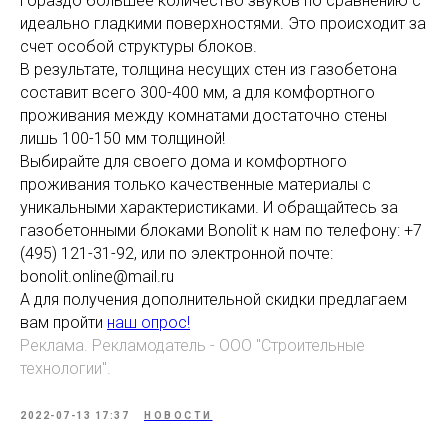
гораздо большее количество звуков по сравнению с
идеально гладкими поверхностями. Это происходит за
счет особой структуры блоков.
В результате, толщина несущих стен из газобетона
составит всего 300-400 мм, а для комфортного
проживания между комнатами достаточно стены
лишь 100-150 мм толщиной!
Выбирайте для своего дома и комфортного
проживания только качественные материалы с
уникальными характеристиками. И обращайтесь за
газобетонными блоками Bonolit к нам по телефону: +7
(495) 121-31-92, или по электронной почте:
bonolit.online@mail.ru
А для получения дополнительной скидки предлагаем
вам пройти
наш опрос!
Реклама. Рекламодатель - ООО "Строительные
технологии".
2022-07-13 17:37
НОВОСТИ