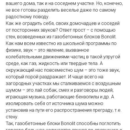
вашего дома, так и на соседнем участке. Но, конечно,
не все готовы разделить веселье даже по самому
радостному поводу.
Как же оградить себя, своих домочадцев и соседей
от посторонних звуков? Ответ прост – с помощью
стен, возведенных из газобетонных блоков Bonolit.
Как нам всем известно из школьной программы по
физике, звук – это явление, вызванное
колебательными движениями частиц в такой упругой
среде, как газ, жидкость или твердые тела. А
окружающий нас повсеместно шум – это тоже звук,
который порой раздражает. И чаще всего на
загородных участках мы сталкиваемся с воздушным
шумом – это лай собак, смех и разговоры людей,
играющая музыка, работающие бензопилы и др. А
изолировать себя от источника шума можно
установив на пути его распространения преграду, т.е.
стену.
Так, газобетонные блоки Bonolit способны поглотить