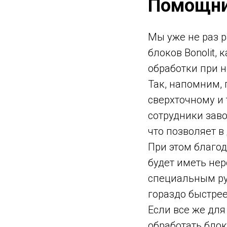
Помощник
Мы уже не раз 
блоков Bonolit,
обработки при 
Так, напомним, 
сверхточному и
сотрудники заво
что позволяет 
При этом благод
будет иметь нер
специальным ру
гораздо быстрее
Если все же дл
обработать блок