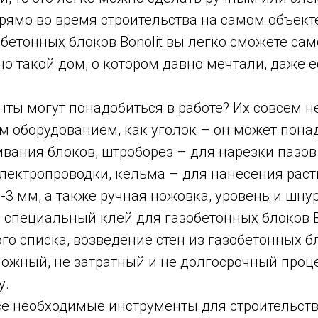
рямо во время строительства на самом объект
обетонных блоков Bonolit вы легко сможете са
о такой дом, о котором давно мечтали, даже е
ты могут понадобиться в работе? Их совсем н
м оборудованием, как уголок – он может пона
вания блоков, штроборез – для нарезки пазов
лектропроводки, кельма – для нанесения раст
1-3 мм, а также ручная ножовка, уровень и шнур
 специальный клей для газобетонных блоков Bo
ого списка, возведение стен из газобетонных б
ложный, не затратный и не долгосрочный проце
у.
се необходимые инструменты для строительст