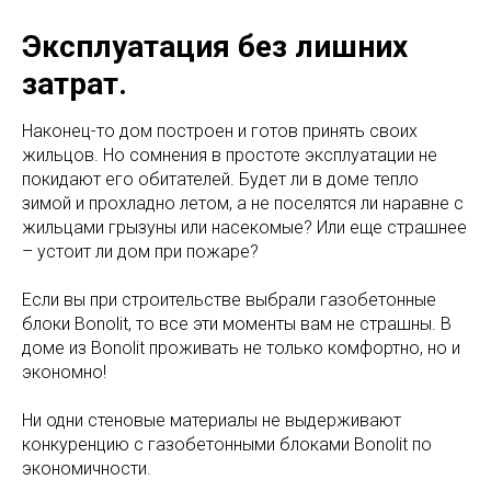
Эксплуатация без лишних
затрат.
Наконец-то дом построен и готов принять своих
жильцов. Но сомнения в простоте эксплуатации не
покидают его обитателей. Будет ли в доме тепло
зимой и прохладно летом, а не поселятся ли наравне с
жильцами грызуны или насекомые? Или еще страшнее
– устоит ли дом при пожаре?
Если вы при строительстве выбрали газобетонные
блоки Bonolit, то все эти моменты вам не страшны. В
доме из Bonolit проживать не только комфортно, но и
экономно!
Ни одни стеновые материалы не выдерживают
конкуренцию с газобетонными блоками Bonolit по
экономичности.