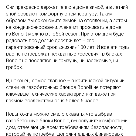
Они прекрасно держат тепло в доме зимой, а в летний
зной создают комфортную температуру. Таким
образом вы сэкономите зимой на отоплении, а летом
на кондиционировании. А значит проживать в доме
из Bonolit можно в любой сезон. При этом дом будет
радовать вас долгие десятки лет – его
гарантированный срок «жизни» 100 лет. И все эти годы
вас не потревожат нежданные «соседи» - в блоках
Bonolit не поселятся ни грызуны, ни насекомые, ни
грибок.
И, наконец, самое главное – в критической ситуации
стены из газобетонных блоков Bonolit не потеряют
ключевые технические характеристики даже при
прямом воздействии огня более 6 часов!
Подытожив можно смело сказать, что выбрав
газобетонные блоки Bonolit, вы получите комфортный
дом, отвечающий всем требованиям безопасности,
который не потребует дополнительных финансовых