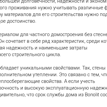
большей долговечности, надежности и экономи
ого проживания нужно учитывать различные 
у материалов для его строительства нужно по
ое достоинство.
риалом для частного домостроения без стес
. Он сочетает в себе ряд характеристик, среди 
ая надежность и наименьшие затраты
сего строительного цикла.
обладает уникальными свойствами. Так, стены 
олнительном утеплении. Это связано с тем, что 
еплосберегающие свойства. А если учесть
очность и высокую эксплуатационную надежно
дивительно, что срок службы дома из Bonolit со