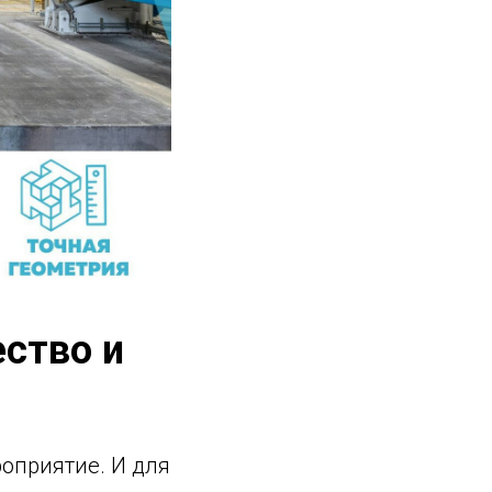
ество и
роприятие. И для