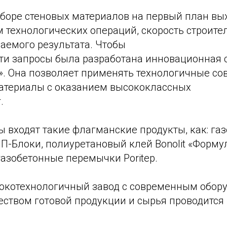
боре стеновых материалов на первый план вых
 технологических операций, скорость строите
аемого результата. Чтобы
эти запросы была разработана инновационная 
». Она позволяет применять технологичные с
атериалы с оказанием высококлассных
.
ы входят такие флагманские продукты, как: га
0, П-Блоки, полиуретановый клей Bonolit «Форму
азобетонные перемычки Poritep.
ысокотехнологичный завод с современным обор
еством готовой продукции и сырья проводится