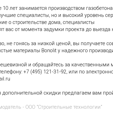
ее 10 лет занимается производством газобетона
лучшие специалисты, но и высокий уровень сер
ие о строительстве дома, специалисты
дят вас от момента задумки проекта до выезда 
о, не гонясь за низкой ценой, вы получаете с
стые материалы Bonolit у надежного производ
 дешевизной и обращайтесь за качественными
 телефону: +7 (495) 121-31-92, или по электронн
il.ru
я дополнительной скидки предлагаем вам про
одатель - ООО "Строительные технологии"