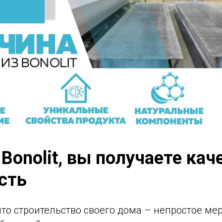
Bonolit, вы получаете кач
сть
что строительство своего дома – непростое ме