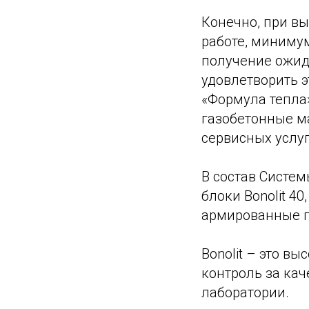
Конечно, при вы
работе, минимум
получение ожид
удовлетворить 
«Формула тепла
газобетонные м
сервисных услуг
В состав Систем
блоки Bonolit 4
армированные г
Bonolit – это в
контроль за кач
лаборатории.