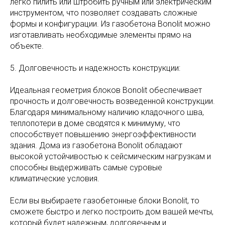
легко пилить или штробить ручным или электрическим
инструментом, что позволяет создавать сложные
формы и конфигурации. Из газобетона Bonolit можно
изготавливать необходимые элементы прямо на
объекте.
5. Долговечность и надежность конструкции:
Идеальная геометрия блоков Bonolit обеспечивает
прочность и долговечность возведенной конструкции.
Благодаря минимальному наличию кладочного шва,
теплопотери в доме сводятся к минимуму, что
способствует повышению энергоэффективности
здания. Дома из газобетона Bonolit обладают
высокой устойчивостью к сейсмическим нагрузкам и
способны выдерживать самые суровые
климатические условия.
Если вы выбираете газобетонные блоки Bonolit, то
сможете быстро и легко построить дом вашей мечты,
который будет надежным, долговечным и