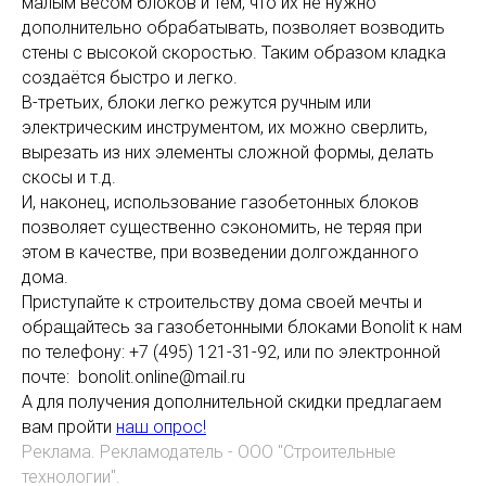
малым весом блоков и тем, что их не нужно
дополнительно обрабатывать, позволяет возводить
стены с высокой скоростью.
Таким образом кладка
создаётся быстро и легко.
В-третьих, блоки легко режутся ручным или
электрическим инструментом, их можно сверлить,
вырезать из них элементы сложной формы, делать
скосы и т.д.
И, наконец, использование газобетонных блоков
позволяет существенно сэкономить, не теряя при
этом в качестве, при возведении долгожданного
дома.
Приступайте к строительству дома своей мечты и
обращайтесь за газобетонными блоками Bonolit к нам
по телефону: +7 (495) 121-31-92, или по электронной
почте: bonolit.online@mail.ru
А для получения дополнительной скидки предлагаем
вам пройти
наш опрос!
Реклама. Рекламодатель - ООО "Строительные
технологии".