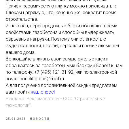
Причём керамическую плитку можно приклеивать к
блокам напрямую, что, конечно же, сократит время
строительства.
И, наконец, перегородочные блоки обладают всеми
свойствами газобетона и способны выдерживать
серьёзные нагрузки. Поэтому они с лёгкостью
выдержат полки, шкафы, зеркала и прочие элементы
вашего дома.
Воплощайте в жизнь свои самые смелые идеи и
обращайтесь за газобетонными блоками Bonolit к нам
по телефону: +7 (495) 121-31-92, или по электронной
почте: bonolit.online@mail.ru
А для получения дополнительной скидки предлагаем
вам пройти
наш опрос!
Реклама. Рекламодатель - ООО ''Строительные
технологии".
25.01.2023
НОВОСТИ