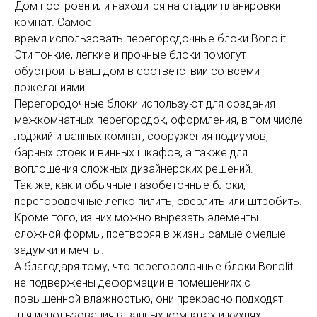
Дом построен или находится на стадии планировки
комнат. Самое
время использовать перегородочные блоки Bonolit!
Эти тонкие, легкие и прочные блоки помогут
обустроить ваш дом в соответствии со всеми
пожеланиями.
Перегородочные блоки используют для создания
межкомнатных перегородок, оформления, в том числе
лоджий и ванных комнат, сооружения подиумов,
барных стоек и винных шкафов, а также для
воплощения сложных дизайнерских решений.
Так же, как и обычные газобетонные блоки,
перегородочные легко пилить, сверлить или штробить.
Кроме того, из них можно вырезать элементы
сложной формы, претворяя в жизнь самые смелые
задумки и мечты.
А благодаря тому, что перегородочные блоки Bonolit
не подвержены деформации в помещениях с
повышенной влажностью, они прекрасно подходят
для использования в ванных комнатах и кухнях.