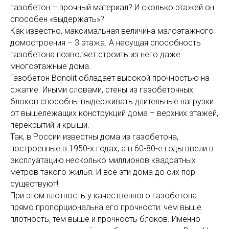
газобетон – прочный материал? И сколько этажей он
способен «выдержать»?
Как известно, максимальная величина малоэтажного
домостроения – 3 этажа. А несущая способность
газобетона позволяет строить из него даже
многоэтажные дома.
Газобетон Bonolit обладает высокой прочностью на
сжатие. Иными словами, стены из газобетонных
блоков способны выдерживать длительные нагрузки
от вышележащих конструкций дома – верхних этажей,
перекрытий и крыши.
Так, в России известны дома из газобетона,
построенные в 1950-х годах, а в 60-80-е годы ввели в
эксплуатацию несколько миллионов квадратных
метров такого жилья. И все эти дома до сих пор
существуют!
При этом плотность у качественного газобетона
прямо пропорциональна его прочности: чем выше
плотность, тем выше и прочность блоков. Именно